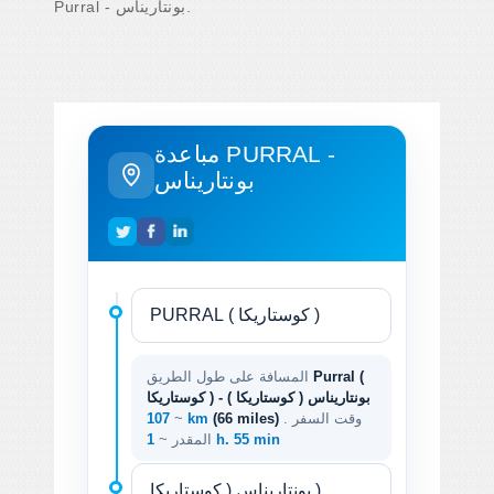
Purral - بونتاريناس.
مباعدة PURRAL -
بونتاريناس
Purral (
المسافة على طول الطريق
كوستاريكا ) - بونتاريناس ( كوستاريكا )
. وقت السفر
(66 miles)
107 km
~
1 h. 55 min
المقدر ~