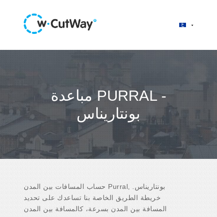
مباعدة PURRAL -
بونتاريناس
حساب المسافات بين المدن Purral, بونتاريناس.
خريطة الطريق الخاصة بنا تساعدك على تحديد
المسافة بين المدن بسرعة، كالمسافة بين المدن