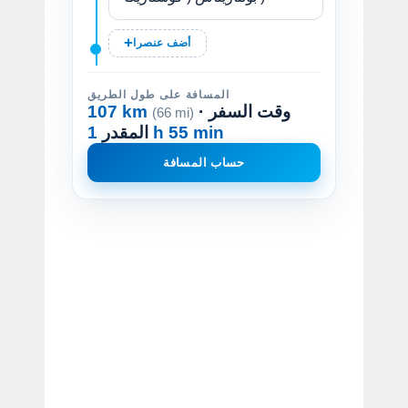
أضف عنصرا
المسافة على طول الطريق
· وقت السفر
107 km
(66 mi)
1 h 55 min
المقدر
حساب المسافة