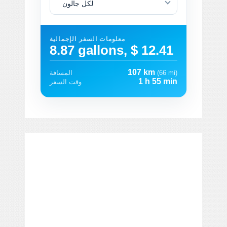
لكل جالون
معلومات السفر الإجمالية
8.87 gallons, $ 12.41
107 km
(66 mi)
المسافة
1 h 55 min
وقت السفر