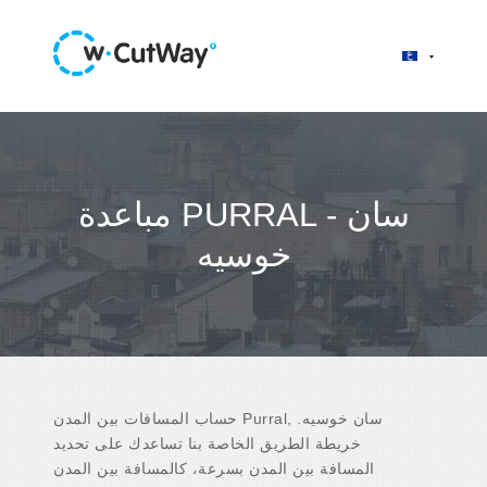
مباعدة PURRAL - سان
خوسيه
حساب المسافات بين المدن Purral, سان خوسيه.
خريطة الطريق الخاصة بنا تساعدك على تحديد
المسافة بين المدن بسرعة، كالمسافة بين المدن