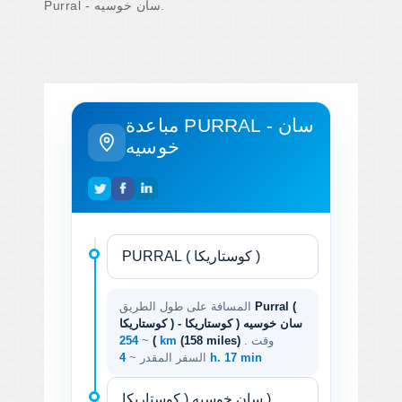
Purral - سان خوسيه.
مباعدة PURRAL - سان
خوسيه
Purral (
المسافة على طول الطريق
كوستاريكا ) - سان خوسيه ( كوستاريكا
. وقت
(158 miles)
254 km
)
~
4 h. 17 min
السفر المقدر ~