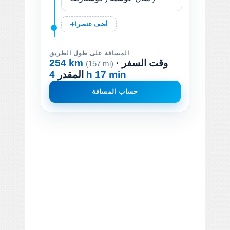
أضف عنصرا
المسافة على طول الطريق
· وقت السفر
254 km
(157 mi)
4 h 17 min
المقدر
حساب المسافة