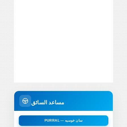
مساعد السائق
PURRAL — سان خوسيه