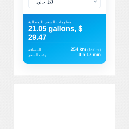
لكل جالون
معلومات السفر الإجمالية
21.05 gallons, $
29.47
254 km
(157 mi)
المسافة
4 h 17 min
وقت السفر