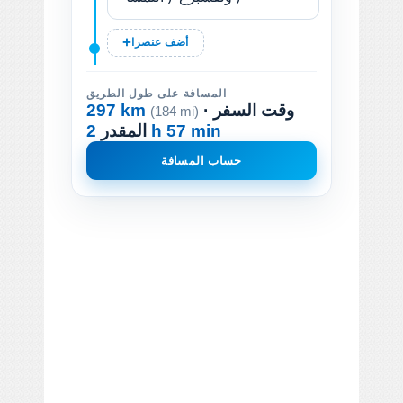
أضف عنصرا
المسافة على طول الطريق
· وقت السفر
297 km
(184 mi)
2 h 57 min
المقدر
حساب المسافة