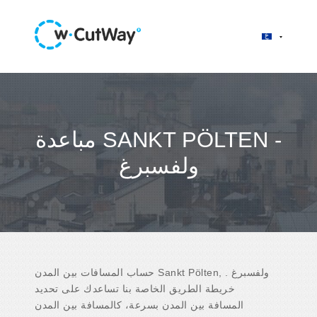
مباعدة SANKT PÖLTEN -
ولفسبرغ
حساب المسافات بين المدن Sankt Pölten, ولفسبرغ .
خريطة الطريق الخاصة بنا تساعدك على تحديد
المسافة بين المدن بسرعة، كالمسافة بين المدن