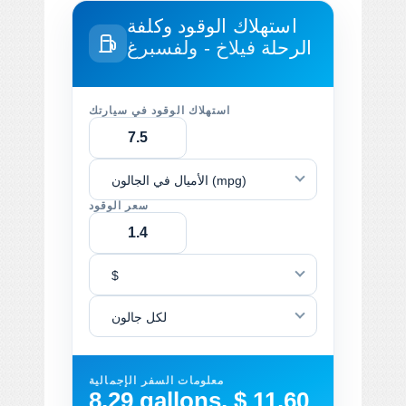
استهلاك الوقود وكلفة
الرحلة
فيلاخ - ولفسبرغ
استهلاك الوقود في سيارتك
الأميال في الجالون (mpg)
سعر الوقود
$
لكل جالون
معلومات السفر الإجمالية
8.29 gallons, $ 11.60