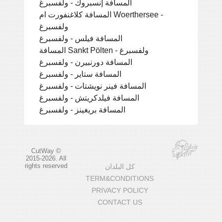
المسافة إنسبروك - ولفسبرغ
المسافة كلاغنفورت ام Woerthersee -
ولفسبرغ
المسافة فيلس - ولفسبرغ
المسافة Sankt Pölten - ولفسبرغ
المسافة دورنبيرن - ولفسبرغ
المسافة ستاير - ولفسبرغ
المسافة فينر نويشتات - ولفسبرغ
المسافة فيلدكريتش - ولفسبرغ
المسافة بريغينز - ولفسبرغ
CutWay ©
2015-2026. All
rights reserved
كل البلدان
TERM&CONDITIONS
PRIVACY POLICY
CONTACT US