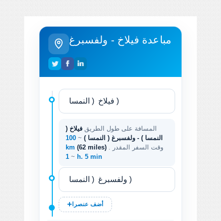
مباعدة فيلاخ - ولفسبرغ
المسافة على طول الطريق
فيلاخ (
النمسا ) - ولفسبرغ ( النمسا )
~
100
. وقت السفر المقدر
(62 miles)
km
~
1 h. 5 min
أضف عنصرا