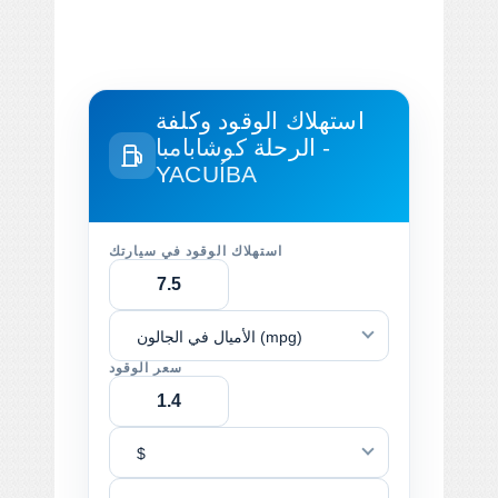
استهلاك الوقود وكلفة
الرحلة
كوشابامبا -
YACUÍBA
استهلاك الوقود في سيارتك
الأميال في الجالون (mpg)
سعر الوقود
$