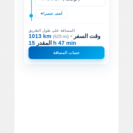
أضف عنصرا
المسافة على طول الطريق
· وقت السفر
1013 km
(629 mi)
15 h 47 min
المقدر
حساب المسافة