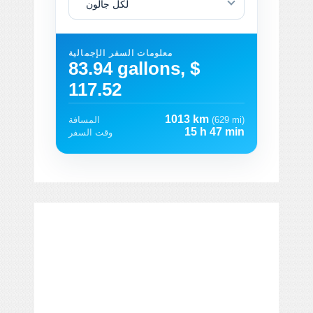
لكل جالون
معلومات السفر الإجمالية
83.94 gallons, $
117.52
1013 km
(629 mi)
المسافة
15 h 47 min
وقت السفر