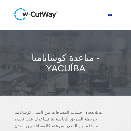
مباعدة كوشابامبا -
YACUÍBA
حساب المسافات بين المدن كوشابامبا, Yacuíba.
خريطة الطريق الخاصة بنا تساعدك على تحديد
المسافة بين المدن بسرعة، كالمسافة بين المدن