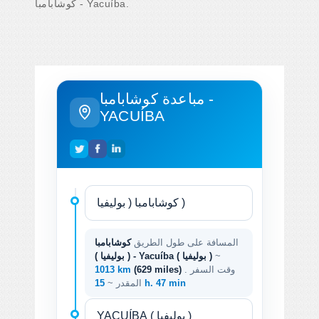
كوشابامبا - Yacuíba.
مباعدة كوشابامبا -
YACUÍBA
المسافة على طول الطريق
كوشابامبا
~
( بوليفيا ) - Yacuíba ( بوليفيا )
. وقت السفر
(629 miles)
1013 km
15 h. 47 min
المقدر ~