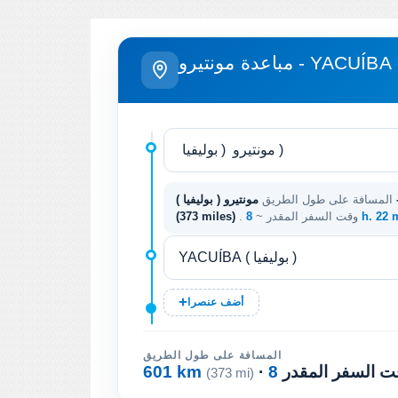
مباعدة مونتيرو - YACUÍBA
المسافة على طول الطريق
8 h. 22
. وقت السفر المقدر ~
(373 miles)
أضف عنصرا
المسافة على طول الطريق
وقت السفر المقدر
601 km
(373 mi)