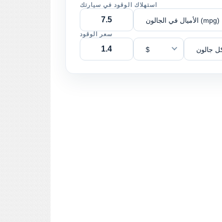
استهلاك الوقود في سيارتك
الأميال في الجالون (mpg)
سعر الوقود
ل جالون
$