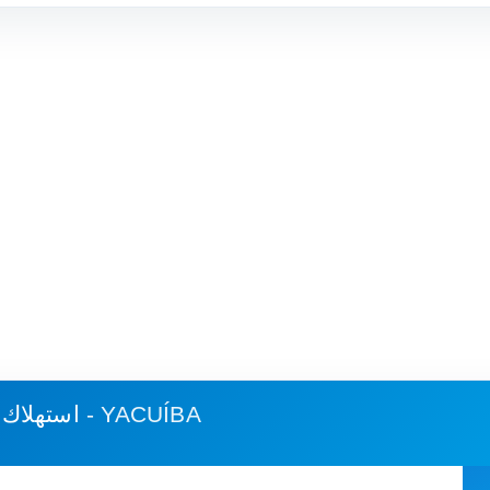
مونتيرو - YACUÍBA
استهلاك 