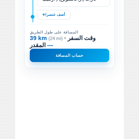
أضف عنصرا
المسافة على طول الطريق
· وقت السفر
39 km
(24 mi)
—
المقدر
حساب المسافة