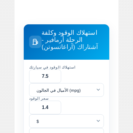
استهلاك الوقود وكلفة
الرحلة
أرمافير -
آشتاراك (آراغاتسوتن)
استهلاك الوقود في سيارتك
الأميال في الجالون (mpg)
سعر الوقود
$