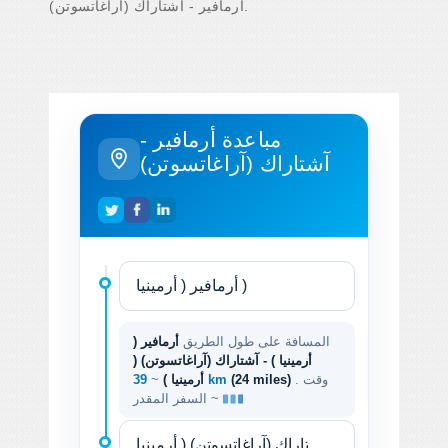
أرمافير - آشتاراك (آراغاتسوتن).
مباعدة أرمافير -
آشتاراك (آراغاتسوتن)
المسافة على طول الطريق
أرمافير (
أرمينيا ) - آشتاراك (آراغاتسوتن) (
. وقت
(24 miles)
39 km
أرمينيا )
~
السفر المقدر ~