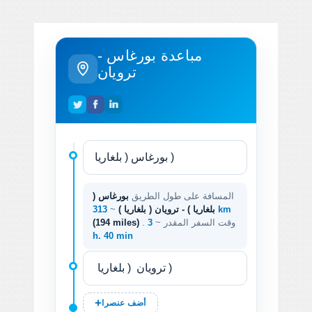
مباعدة بورغاس -
ترويان
المسافة على طول الطريق
بورغاس (
313 km
بلغاريا ) - ترويان ( بلغاريا )
~
. وقت السفر المقدر ~
3
(194 miles)
h. 40 min
أضف عنصرا