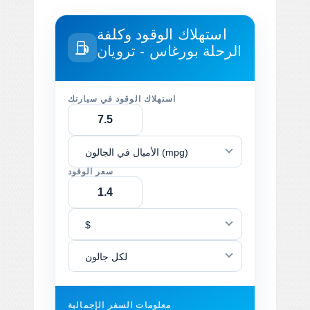
استهلاك الوقود وكلفة
الرحلة
بورغاس - ترويان
استهلاك الوقود في سيارتك
الأميال في الجالون (mpg)
سعر الوقود
$
لكل جالون
معلومات السفر الإجمالية