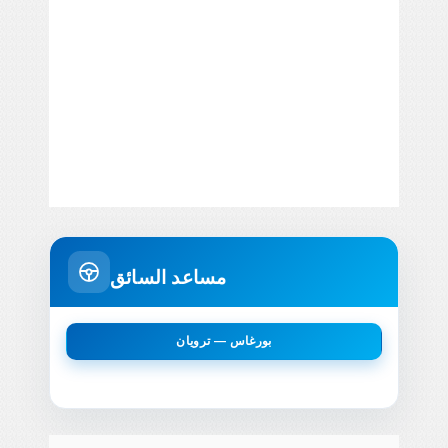
مساعد السائق
بورغاس — ترويان