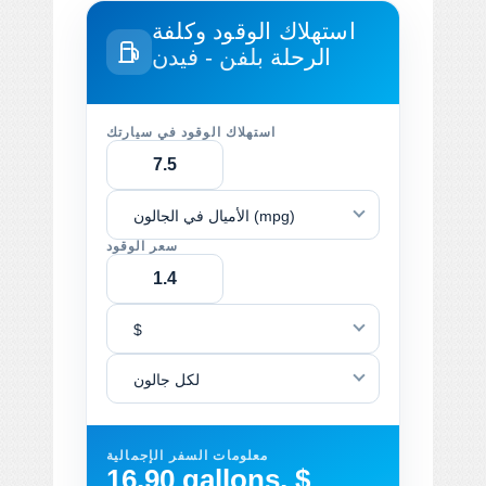
استهلاك الوقود وكلفة
الرحلة
بلفن - فيدن
استهلاك الوقود في سيارتك
الأميال في الجالون (mpg)
سعر الوقود
$
لكل جالون
معلومات السفر الإجمالية
16.90 gallons, $