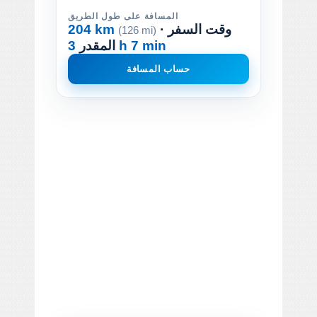
المسافة على طول الطريق
· وقت السفر
204 km
(126 mi)
3 h 7 min
المقدر
حساب المسافة