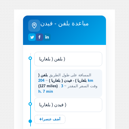
مباعدة بلفن - فيدن
المسافة على طول الطريق
بلفن (
204 km
بلغاريا ) - فيدن ( بلغاريا )
~
. وقت السفر المقدر ~
3
(127 miles)
h. 7 min
أضف عنصرا