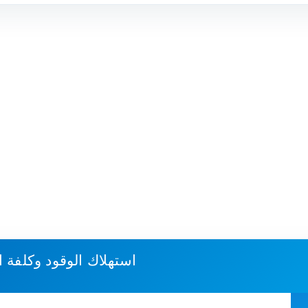
استهلاك الوقود وكلفة 