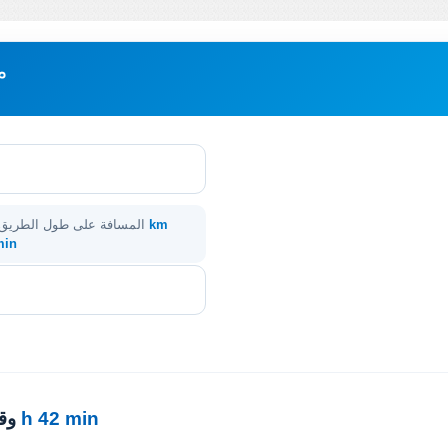
م
545 km
المسافة على طول الطريق
 min
8 h 42 min
· 