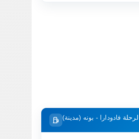
الرحلة
فادودارا - بونه (مدينة)