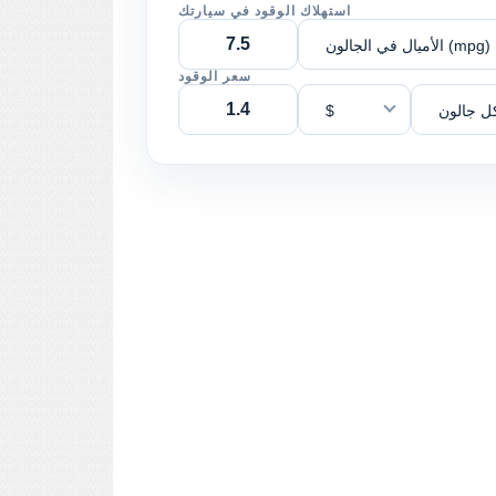
استهلاك الوقود في سيارتك
الأميال في الجالون (mpg)
سعر الوقود
ل جالون
$