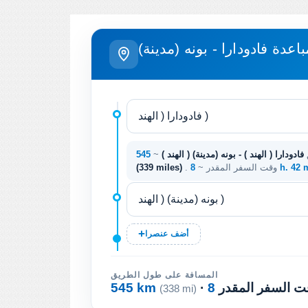
باعدة فادودارا - بونه (مدينة)
فادودارا ( الهند ) - بونه (مدينة) ( الهند )
~
8 h. 42
. وقت السفر المقدر ~
(339 miles)
أضف عنصرا
المسافة على طول الطريق
وقت السفر المقدر
545 km
(338 mi)