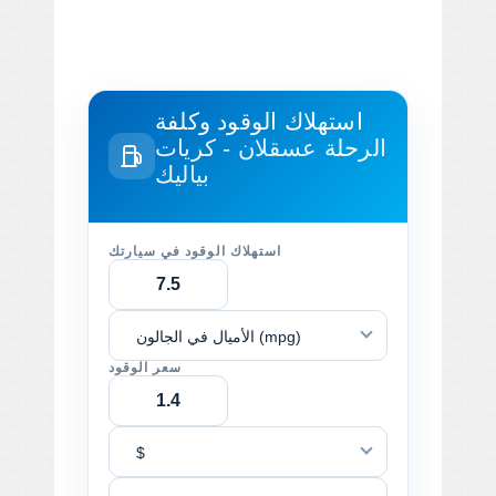
استهلاك الوقود وكلفة
الرحلة
عسقلان - کریات
بیالیك
استهلاك الوقود في سيارتك
الأميال في الجالون (mpg)
سعر الوقود
$