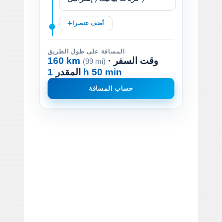
أضف عنصرا
المسافة على طول الطريق
· وقت السفر
160 km
(99 mi)
1 h 50 min
المقدر
حساب المسافة