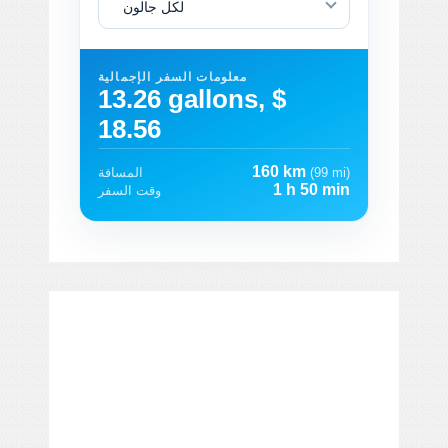
لكل جالون
معلومات السفر الإجمالية
13.26 gallons, $
18.56
160 km
(99 mi)
المسافة
1 h 50 min
وقت السفر