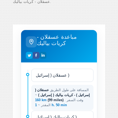
عسقلان - کریات بیالیك.
مباعدة عسقلان -
کریات بیالیك
المسافة على طول الطريق
عسقلان (
إسرائيل ) - کریات بیالیك ( إسرائيل )
~
. وقت السفر
(99 miles)
160 km
1 h. 50 min
المقدر ~