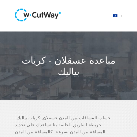
مباعدة عسقلان - کریات
بیالیك
حساب المسافات بين المدن عسقلان, کریات بیالیك.
خريطة الطريق الخاصة بنا تساعدك على تحديد
المسافة بين المدن بسرعة، كالمسافة بين المدن