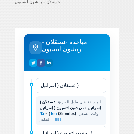
عسقلان - ريشون لتسيون.
مباعدة عسقلان -
ريشون لتسيون
المسافة على طول الطريق
عسقلان (
إسرائيل ) - ريشون لتسيون ( إسرائيل
. وقت السفر
(28 miles)
45 km
)
~
المقدر ~