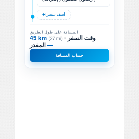
أضف عنصرا
المسافة على طول الطريق
· وقت السفر
45 km
(27 mi)
—
المقدر
حساب المسافة