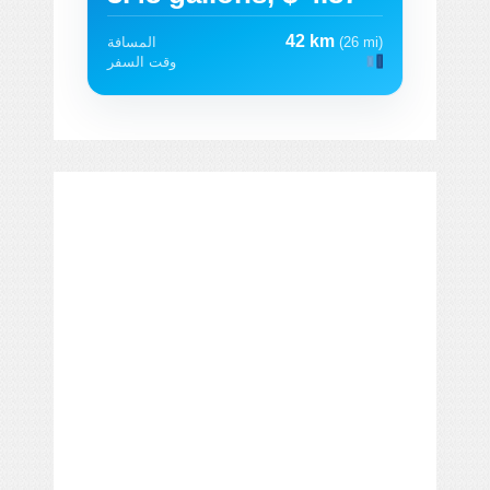
42 km
(26 mi)
المسافة
وقت السفر