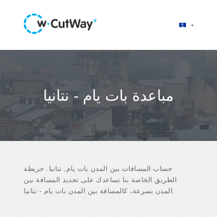
مباعدة بات يام - نتانيا
حساب المسافات بين المدن بات يام, نتانيا. خريطة
الطريق الخاصة بنا تساعدك على تحديد المسافة بين
المدن بسرعة، كالمسافة بين المدن بات يام - نتانيا.