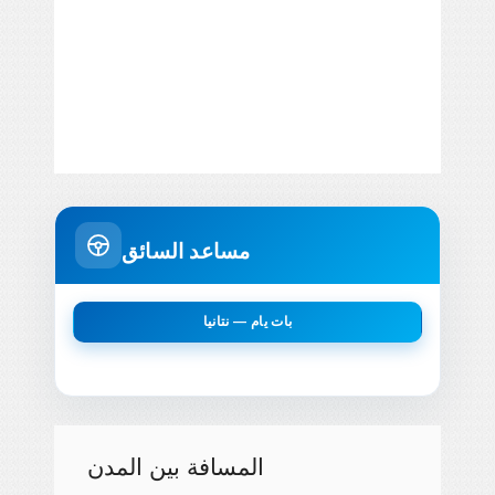
مساعد السائق
بات يام — نتانيا
المسافة بين المدن