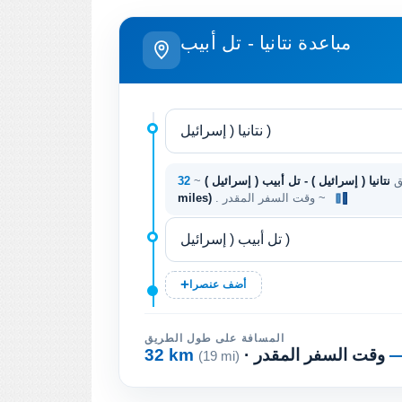
مباعدة نتانيا - تل أبيب
ق
نتانيا ( إسرائيل ) - تل أبيب ( إسرائيل )
~
. وقت السفر المقدر ~
miles)
أضف عنصرا
المسافة على طول الطريق
· وقت السفر المقدر
32 km
(19 mi)