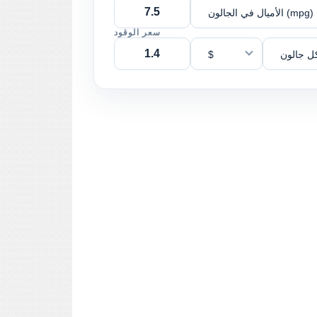
الأميال في الجالون (mpg)
سعر الوقود
ل جالون
$