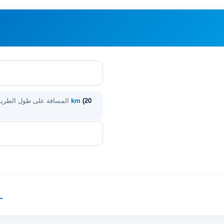
(20
32 km
المسافة على طول الطري
—