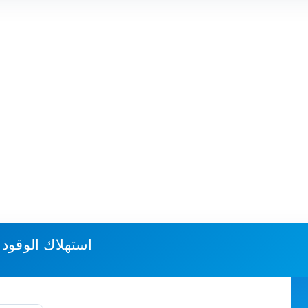
استهلاك الوقود 