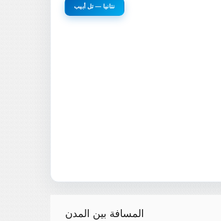
نتانيا — تل أبيب
المسافة بين المدن