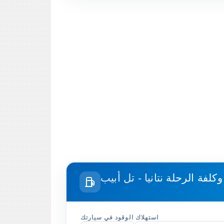
وكلفة الرحلة
نتانيا - تل أبيب
استهلاك الوقود في سيارتك