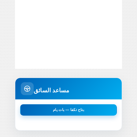
مساعد السائق
بتاح تكفا — بات يام