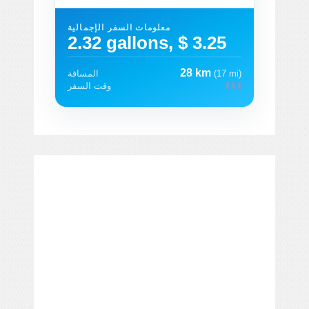
معلومات السفر الإجمالية
2.32 gallons, $ 3.25
28 km
(17 mi)
المسافة
وقت السفر