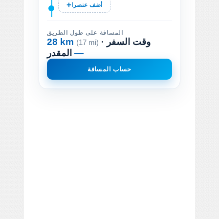
أضف عنصرا
المسافة على طول الطريق
· وقت السفر
28 km
(17 mi)
—
المقدر
حساب المسافة