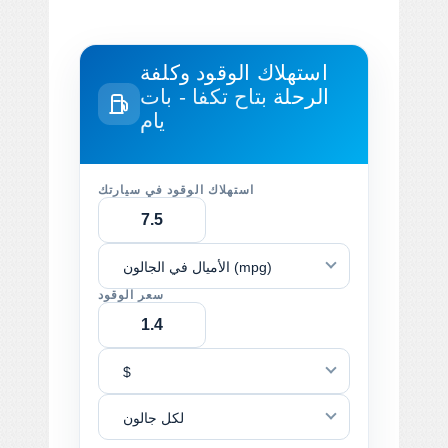
استهلاك الوقود وكلفة
الرحلة
بتاح تكفا - بات
يام
استهلاك الوقود في سيارتك
الأميال في الجالون (mpg)
سعر الوقود
$
لكل جالون