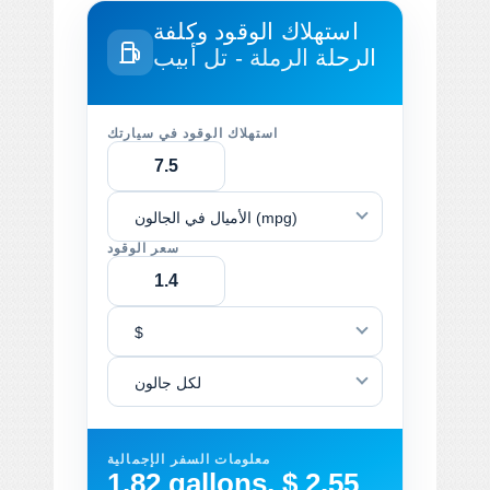
استهلاك الوقود وكلفة
الرحلة
الرملة - تل أبيب
استهلاك الوقود في سيارتك
الأميال في الجالون (mpg)
سعر الوقود
$
لكل جالون
معلومات السفر الإجمالية
1.82 gallons, $ 2.55