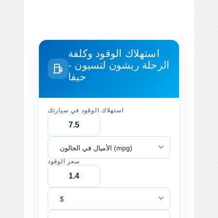
استهلاك الوقود وكلفة
الرحلة
ريشون لتسيون -
حيفا
استهلاك الوقود في سيارتك
الأميال في الجالون (mpg)
سعر الوقود
$