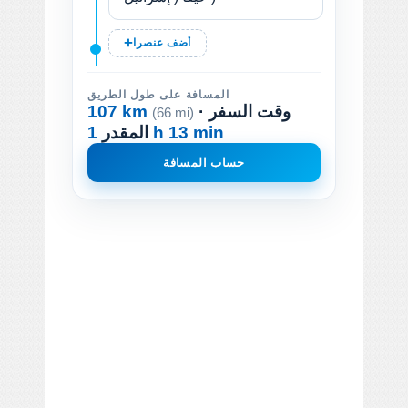
أضف عنصرا
المسافة على طول الطريق
· وقت السفر
107 km
(66 mi)
1 h 13 min
المقدر
حساب المسافة