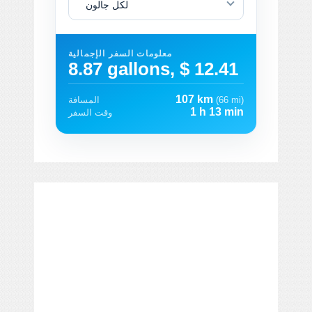
لكل جالون
معلومات السفر الإجمالية
8.87 gallons, $ 12.41
107 km
(66 mi)
المسافة
1 h 13 min
وقت السفر