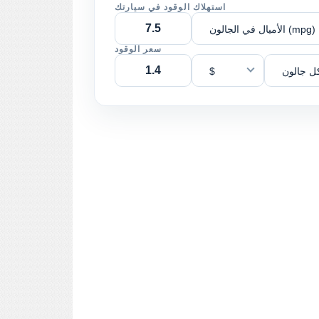
استهلاك الوقود في سيارتك
الأميال في الجالون (mpg)
سعر الوقود
ل جالون
$