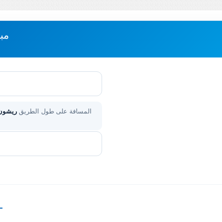
مب
المسافة على طول الطريق
ريشون ل
—