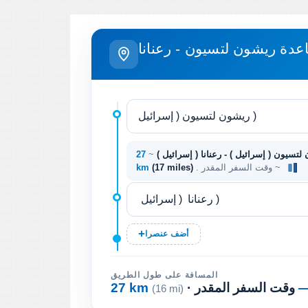
اعدة ريشون لتسيون - رعنانا
تسيون ( إسرائيل ) - رعنانا ( إسرائيل )
~
27
. وقت السفر المقدر ~
(17 miles)
km
أضف عنصرا
المسافة على طول الطريق
· وقت السفر المقدر
27 km
(16 mi)