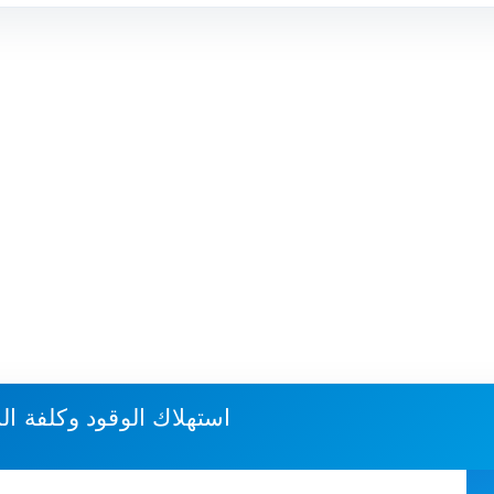
استهلاك الوقود وكلفة ال