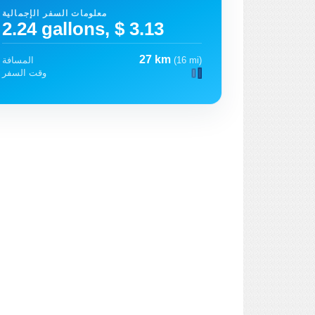
معلومات السفر الإجمالية
2.24 gallons, $ 3.13
27 km
(16 mi)
المسافة
وقت السفر