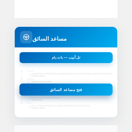
مساعد السائق
تل أبيب — بات يام
فتح مساعد السائق