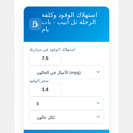
استهلاك الوقود وكلفة
الرحلة
تل أبيب - بات
يام
استهلاك الوقود في سيارتك
الأميال في الجالون (mpg)
سعر الوقود
$
لكل جالون