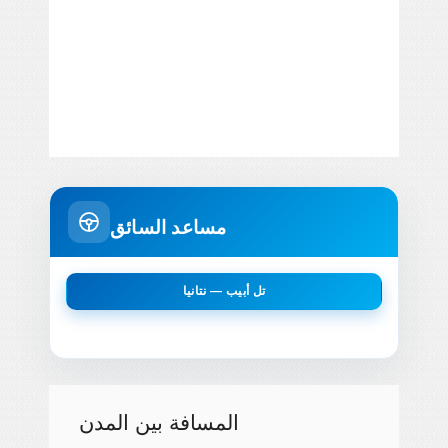
مساعد السائق
تل أبيب — نتانيا
المسافة بين المدن