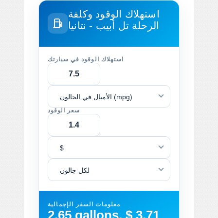
استهلاك الوقود وكلفة
الرحلة
تل أبيب - نتانيا
استهلاك الوقود في سيارتك
الأميال في الجالون (mpg)
سعر الوقود
$
لكل جالون
معلومات السفر الإجمالية
2.65 gallons, $ 3.71