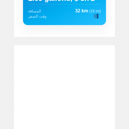
32 km
(19 mi)
المسافة
وقت السفر