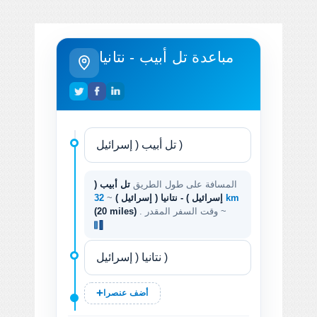
مباعدة تل أبيب - نتانيا
المسافة على طول الطريق
تل أبيب (
32 km
إسرائيل ) - نتانيا ( إسرائيل )
~
. وقت السفر المقدر ~
(20 miles)
أضف عنصرا