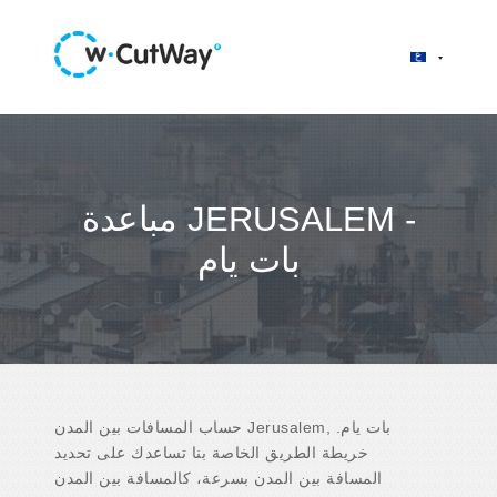
مباعدة JERUSALEM -
بات يام
حساب المسافات بين المدن Jerusalem, بات يام.
خريطة الطريق الخاصة بنا تساعدك على تحديد
المسافة بين المدن بسرعة، كالمسافة بين المدن