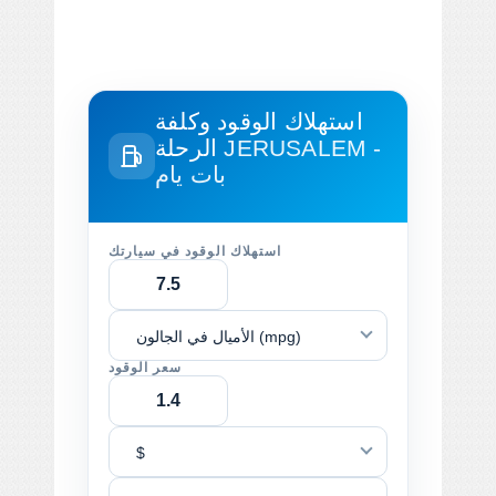
استهلاك الوقود وكلفة
JERUSALEM -
الرحلة
بات يام
استهلاك الوقود في سيارتك
الأميال في الجالون (mpg)
سعر الوقود
$