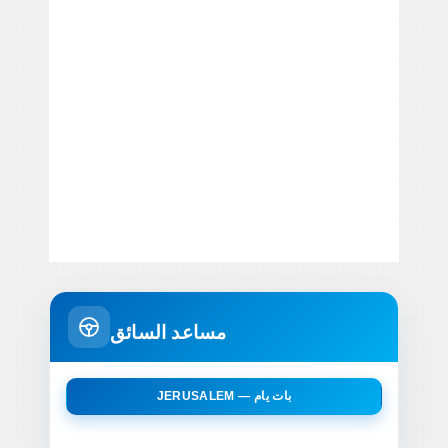
مساعد السائق
JERUSALEM — بات يام