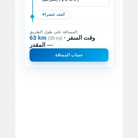
أضف عنصرا
المسافة على طول الطريق
· وقت السفر
63 km
(39 mi)
—
المقدر
حساب المسافة