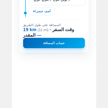
أضف عنصرا
المسافة على طول الطريق
· وقت السفر
19 km
(11 mi)
—
المقدر
حساب المسافة