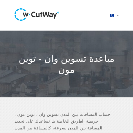
مباعدة تسوين وان - توين
مون
حساب المسافات بين المدن تسوين وان , توين مون .
خريطة الطريق الخاصة بنا تساعدك على تحديد
المسافة بين المدن بسرعة، كالمسافة بين المدن