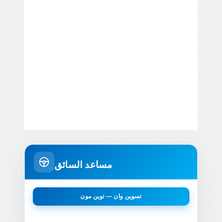
مساعد السائق
تسوين وان — توين مون