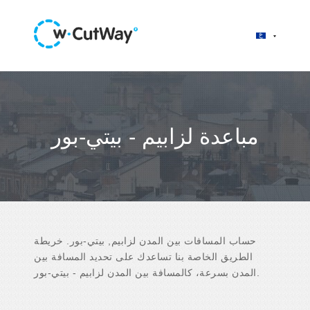
مباعدة لزابيم - بيتي-بور
حساب المسافات بين المدن لزابيم, بيتي-بور. خريطة
الطريق الخاصة بنا تساعدك على تحديد المسافة بين
المدن بسرعة، كالمسافة بين المدن لزابيم - بيتي-بور.