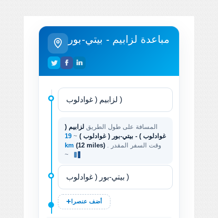
مباعدة لزابيم - بيتي-بور
المسافة على طول الطريق
لزابيم (
غوادلوب ) - بيتي-بور ( غوادلوب )
~
19
. وقت السفر المقدر
(12 miles)
km
~
أضف عنصرا