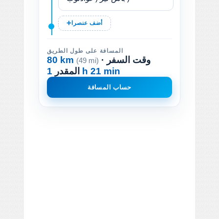
أضف عنصرا
المسافة على طول الطريق
· وقت السفر
80 km
(49 mi)
1 h 21 min
المقدر
حساب المسافة