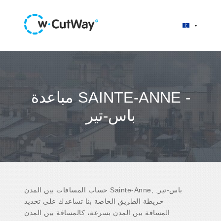
مباعدة SAINTE-ANNE -
باس-تير
حساب المسافات بين المدن Sainte-Anne, باس-تير.
خريطة الطريق الخاصة بنا تساعدك على تحديد
المسافة بين المدن بسرعة، كالمسافة بين المدن