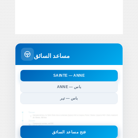
مساعد السائق
SAINTE — ANNE
ANNE — باس
باس — تير
فتح مساعد السائق