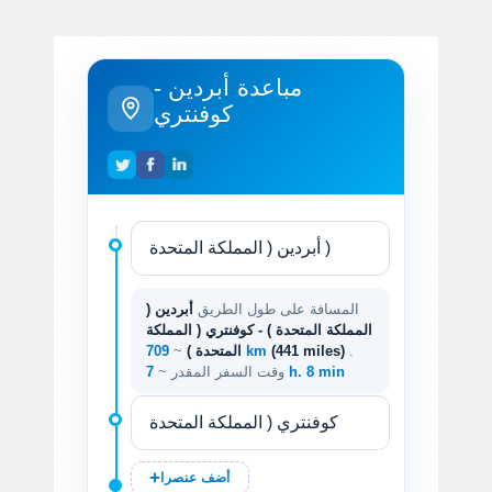
مباعدة أبردين -
كوفنتري
المسافة على طول الطريق
أبردين (
المملكة المتحدة ) - كوفنتري ( المملكة
.
(441 miles)
709 km
المتحدة )
~
7 h. 8 min
وقت السفر المقدر ~
أضف عنصرا