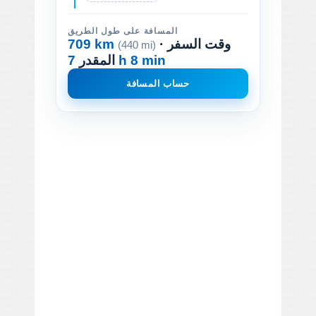
المسافة على طول الطريق
· وقت السفر
709 km
(440 mi)
7 h 8 min
المقدر
حساب المسافة