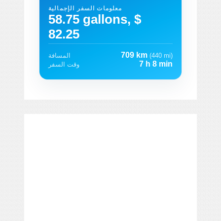
معلومات السفر الإجمالية
58.75 gallons, $
82.25
709 km
(440 mi)
المسافة
7 h 8 min
وقت السفر