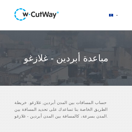
مباعدة أبردين - غلازغو
حساب المسافات بين المدن أبردين, غلازغو. خريطة
الطريق الخاصة بنا تساعدك على تحديد المسافة بين
المدن بسرعة، كالمسافة بين المدن أبردين - غلازغو.