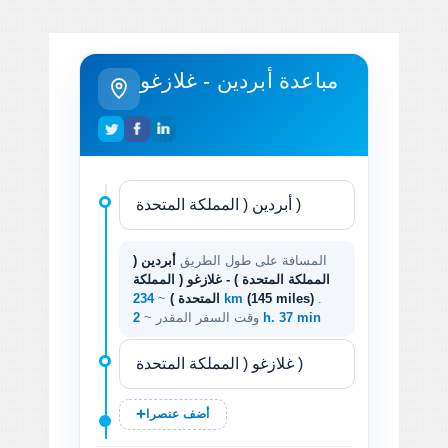
مباعدة أبردين - غلازغو
المسافة على طول الطريق
أبردين (
المملكة المتحدة ) - غلازغو ( المملكة
.
(145 miles)
234 km
المتحدة )
~
2 h. 37 min
وقت السفر المقدر ~
أضف عنصرا