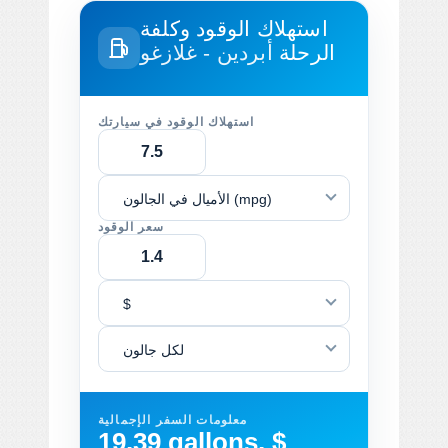
استهلاك الوقود وكلفة
الرحلة
أبردين - غلازغو
استهلاك الوقود في سيارتك
الأميال في الجالون (mpg)
سعر الوقود
$
لكل جالون
معلومات السفر الإجمالية
19.39 gallons, $