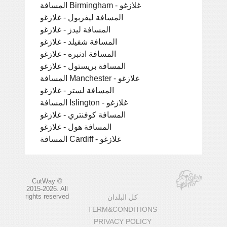
المسافة Birmingham - غلازغو
المسافة ليفربول - غلازغو
المسافة ليدز - غلازغو
المسافة شفيلد - غلازغو
المسافة ادنبره - غلازغو
المسافة بريستول - غلازغو
المسافة Manchester - غلازغو
المسافة لستر - غلازغو
المسافة Islington - غلازغو
المسافة كوفنتري - غلازغو
المسافة هول - غلازغو
المسافة Cardiff - غلازغو
CutWay ©
2015-2026. All
rights reserved
كل البلدان
TERM&CONDITIONS
PRIVACY POLICY