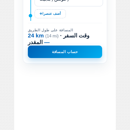
أضف عنصرا
المسافة على طول الطريق
· وقت السفر
24 km
(14 mi)
—
المقدر
حساب المسافة