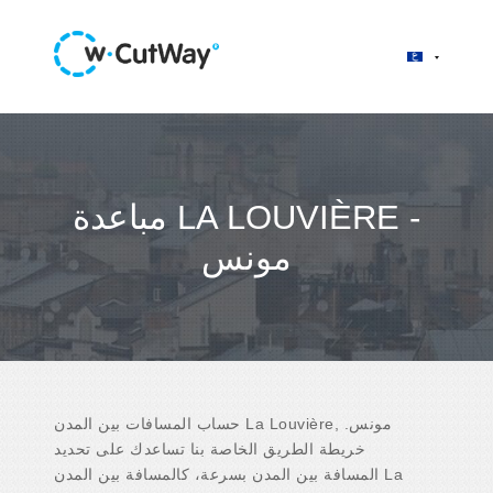
مباعدة LA LOUVIÈRE -
مونس
حساب المسافات بين المدن La Louvière, مونس.
خريطة الطريق الخاصة بنا تساعدك على تحديد
المسافة بين المدن بسرعة، كالمسافة بين المدن La