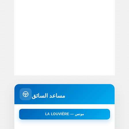
مساعد السائق
LA LOUVIÈRE — مونس