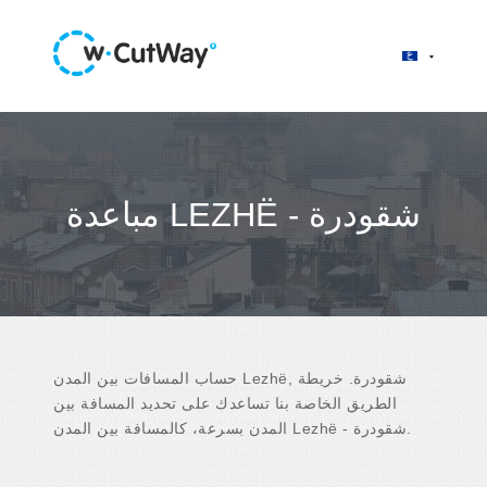
مباعدة LEZHË - شقودرة
حساب المسافات بين المدن Lezhë, شقودرة. خريطة
الطريق الخاصة بنا تساعدك على تحديد المسافة بين
المدن بسرعة، كالمسافة بين المدن Lezhë - شقودرة.