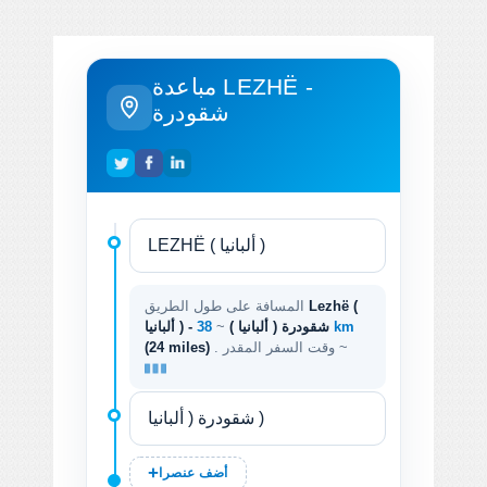
مباعدة LEZHË -
شقودرة
Lezhë (
المسافة على طول الطريق
38 km
ألبانيا ) - شقودرة ( ألبانيا )
~
. وقت السفر المقدر ~
(24 miles)
أضف عنصرا