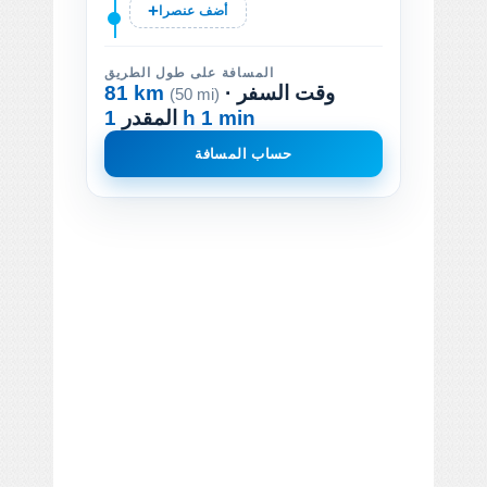
أضف عنصرا
المسافة على طول الطريق
· وقت السفر
81 km
(50 mi)
1 h 1 min
المقدر
حساب المسافة