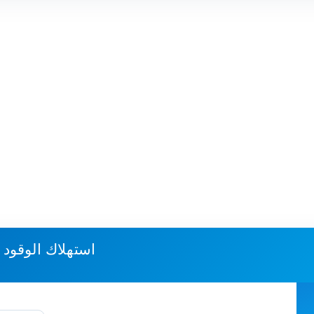
استهلاك الوقود 