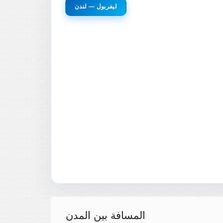
ليفربول — لندن
المسافة بين المدن