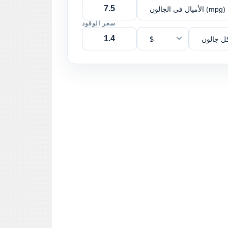
الأميال في الجالون (mpg)
سعر الوقود
ل جالون
$