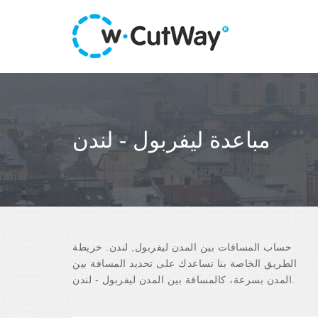
مباعدة ليفربول - لندن
حساب المسافات بين المدن ليفربول, لندن. خريطة
الطريق الخاصة بنا تساعدك على تحديد المسافة بين
المدن بسرعة، كالمسافة بين المدن ليفربول - لندن.