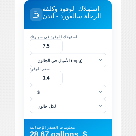
استهلاك الوقود وكلفة
الرحلة
سالفورد - لندن
استهلاك الوقود في سيارتك
الأميال في الجالون (mpg)
سعر الوقود
$
لكل جالون
معلومات السفر الإجمالية
28.67 gallons, $