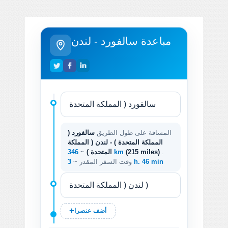
مباعدة سالفورد - لندن
المسافة على طول الطريق
سالفورد (
المملكة المتحدة ) - لندن ( المملكة
.
(215 miles)
346 km
المتحدة )
~
3 h. 46 min
وقت السفر المقدر ~
أضف عنصرا