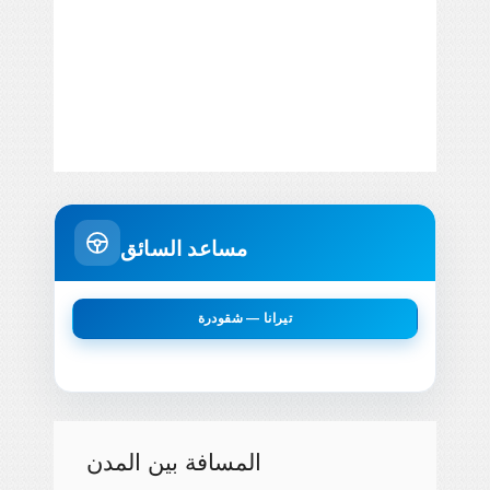
مساعد السائق
تيرانا — شقودرة
المسافة بين المدن