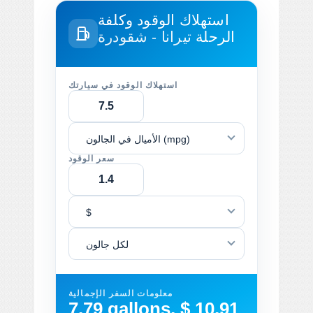
استهلاك الوقود وكلفة
الرحلة
تيرانا - شقودرة
استهلاك الوقود في سيارتك
الأميال في الجالون (mpg)
سعر الوقود
$
لكل جالون
معلومات السفر الإجمالية
7.79 gallons, $ 10.91