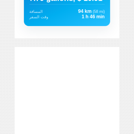
94 km
(58 mi)
المسافة
1 h 46 min
وقت السفر