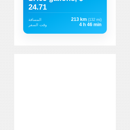
24.71
213 km
(132 mi)
المسافة
4 h 46 min
وقت السفر