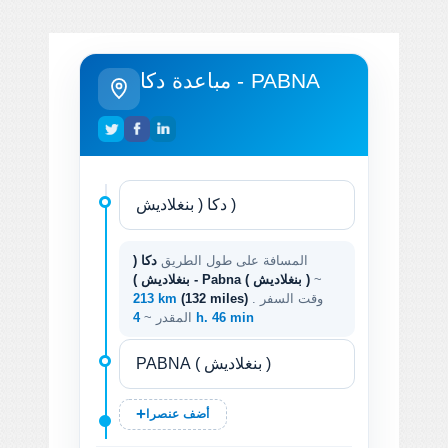
مباعدة دكا - PABNA
المسافة على طول الطريق
دكا (
~
بنغلاديش ) - Pabna ( بنغلاديش )
. وقت السفر
(132 miles)
213 km
4 h. 46 min
المقدر ~
أضف عنصرا