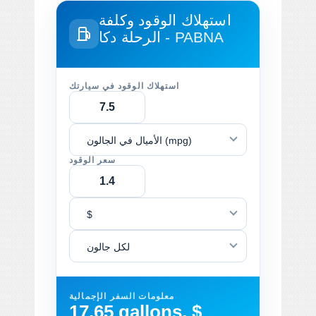
استهلاك الوقود وكلفة
دكا - PABNA
الرحلة
استهلاك الوقود في سيارتك
الأميال في الجالون (mpg)
سعر الوقود
$
لكل جالون
معلومات السفر الإجمالية
17.65 gallons, $