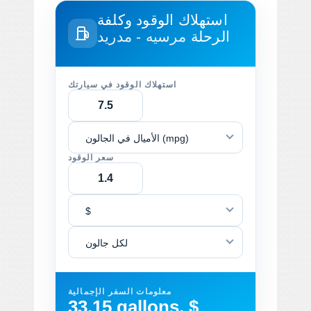
استهلاك الوقود وكلفة
الرحلة
مرسيه - مدريد
استهلاك الوقود في سيارتك
الأميال في الجالون (mpg)
سعر الوقود
$
لكل جالون
معلومات السفر الإجمالية
33.15 gallons, $