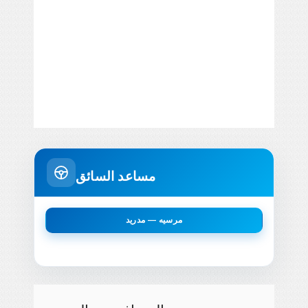
مساعد السائق
مرسيه — مدريد