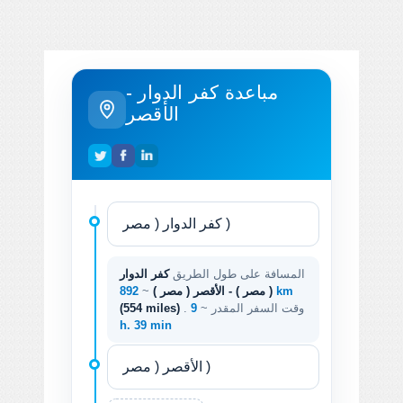
مباعدة كفر الدوار -
الأقصر
المسافة على طول الطريق
كفر الدوار
892 km
( مصر ) - الأقصر ( مصر )
~
. وقت السفر المقدر ~
9
(554 miles)
h. 39 min