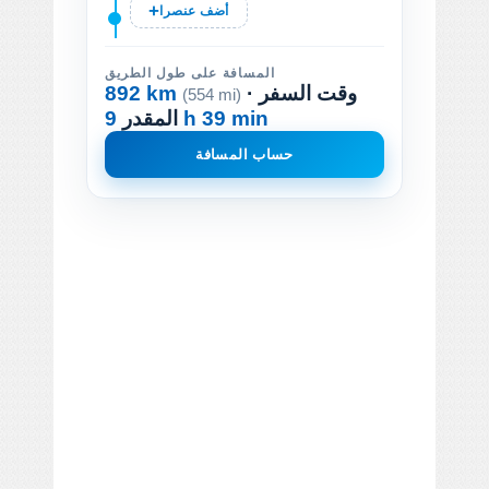
أضف عنصرا
المسافة على طول الطريق
· وقت السفر
892 km
(554 mi)
9 h 39 min
المقدر
حساب المسافة