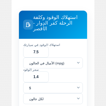
استهلاك الوقود وكلفة
الرحلة
كفر الدوار -
الأقصر
استهلاك الوقود في سيارتك
الأميال في الجالون (mpg)
سعر الوقود
$
لكل جالون