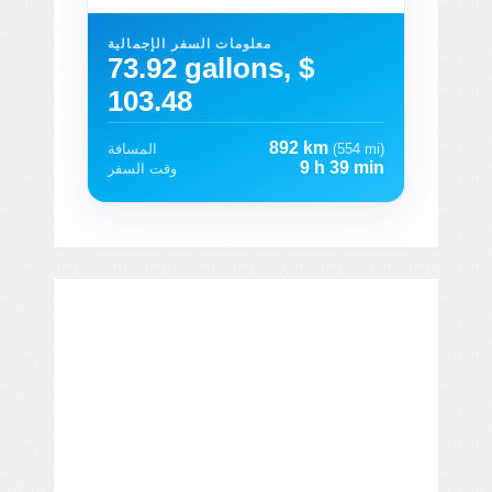
معلومات السفر الإجمالية
73.92 gallons, $
103.48
892 km
(554 mi)
المسافة
9 h 39 min
وقت السفر