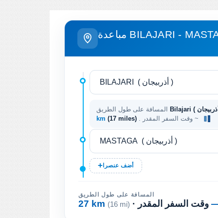
دة BILAJARI - MASTAGA
المسافة على طول الطريق
. وقت السفر المقدر ~
(17 miles)
km
أضف عنصرا
المسافة على طول الطريق
· وقت السفر المقدر
27 km
(16 mi)