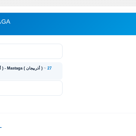
مباع
27
~
Bilajari ( أذربيجان ) - Mastaga ( أذربيجان )
—