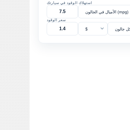
استهلاك الوقود في سيارتك
الأميال في الجالون (mpg)
سعر الوقود
ل جالون
$