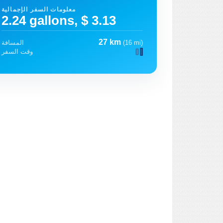
معلومات السفر الإجمالية
2.24 gallons, $ 3.13
27 km
(16 mi)
المسافة
وقت السفر