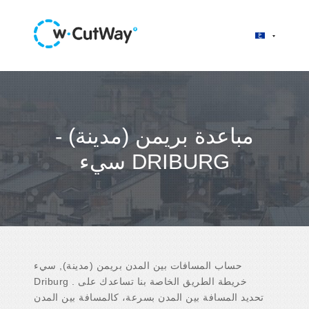
مباعدة بريمن (مدينة) -
سيء DRIBURG
حساب المسافات بين المدن بريمن (مدينة), سيء
Driburg . خريطة الطريق الخاصة بنا تساعدك على
تحديد المسافة بين المدن بسرعة، كالمسافة بين المدن