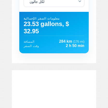
لكل جالون
معلومات السفر الإجمالية
23.53 gallons, $
32.95
284 km
(176 mi)
المسافة
2 h 50 min
وقت السفر