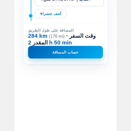
أضف عنصرا
المسافة على طول الطريق
· وقت السفر
284 km
(176 mi)
2 h 50 min
المقدر
حساب المسافة