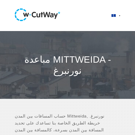
مباعدة MITTWEIDA -
نورنبرغ
حساب المسافات بين المدن Mittweida, نورنبرغ.
خريطة الطريق الخاصة بنا تساعدك على تحديد
المسافة بين المدن بسرعة، كالمسافة بين المدن