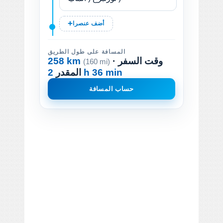
أضف عنصرا
المسافة على طول الطريق
· وقت السفر
258 km
(160 mi)
2 h 36 min
المقدر
حساب المسافة