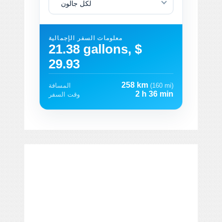
لكل جالون
معلومات السفر الإجمالية
21.38 gallons, $
29.93
258 km
(160 mi)
المسافة
2 h 36 min
وقت السفر