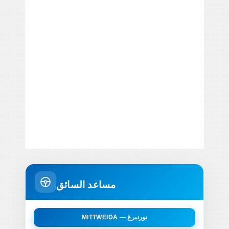
مساعد السائق
MITTWEIDA — نورنبرغ