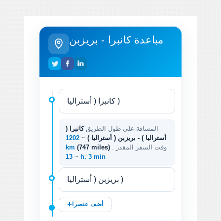
مباعدة كانبرا - بريزبن
المسافة على طول الطريق
كانبرا (
أستراليا ) - بريزبن ( أستراليا )
~
1202
. وقت السفر المقدر
(747 miles)
km
~
13 h. 3 min
أضف عنصرا