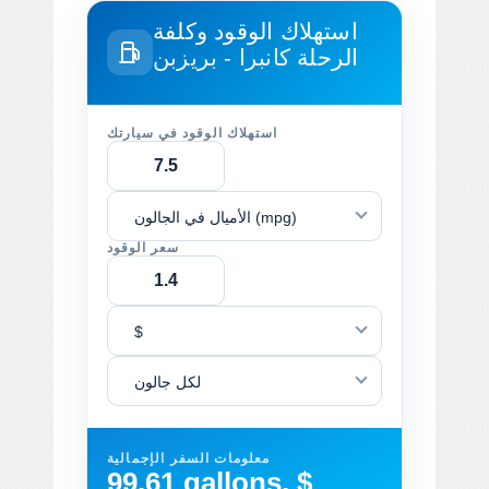
استهلاك الوقود وكلفة
الرحلة
كانبرا - بريزبن
استهلاك الوقود في سيارتك
الأميال في الجالون (mpg)
سعر الوقود
$
لكل جالون
معلومات السفر الإجمالية
99.61 gallons, $