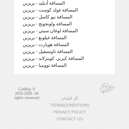
المسافة أديليد - بريزبن
المسافة غولد كوست - بريزبن
المسافة نيو كاسل - بريزبن
المسافة ولونجونج - بريزبن
المسافة لوغان سيتي - بريزبن
المسافة غيلونغ - بريزبن
المسافة هوبارت - بريزبن
المسافة تاونسفيل - بريزبن
المسافة كيرنز، كوينزلاند - بريزبن
المسافة توومبا - بريزبن
CutWay ©
2015-2026. All
rights reserved
كل البلدان
TERM&CONDITIONS
PRIVACY POLICY
CONTACT US