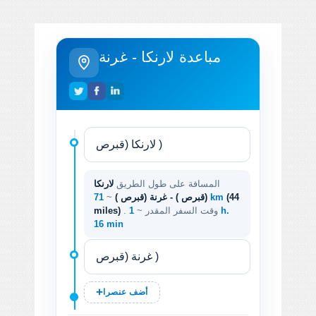
مباعدة لارنكا - غرنة
المسافة على طول الطريق
لارنكا
(44
71 km
(قبرص ) - غرنة (قبرص )
~
. وقت السفر المقدر ~
1 h.
miles)
16 min
أضف عنصرا