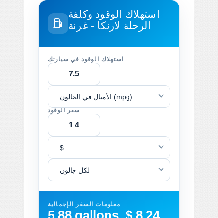
استهلاك الوقود وكلفة
الرحلة
لارنكا - غرنة
استهلاك الوقود في سيارتك
الأميال في الجالون (mpg)
سعر الوقود
$
لكل جالون
معلومات السفر الإجمالية
5.88 gallons, $ 8.24