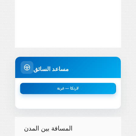
مساعد السائق
لارنكا — غرنة
المسافة بين المدن