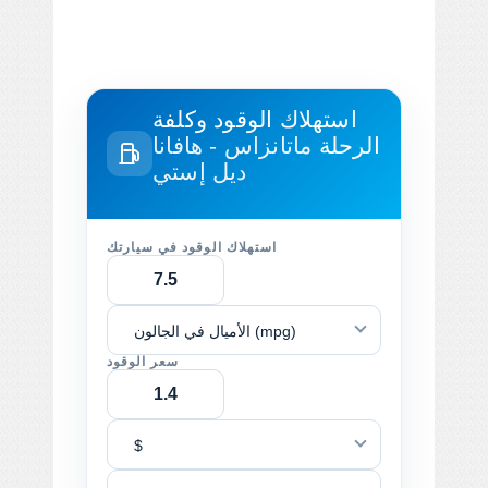
استهلاك الوقود وكلفة
الرحلة
ماتانزاس - هافانا
ديل إستي
استهلاك الوقود في سيارتك
الأميال في الجالون (mpg)
سعر الوقود
$