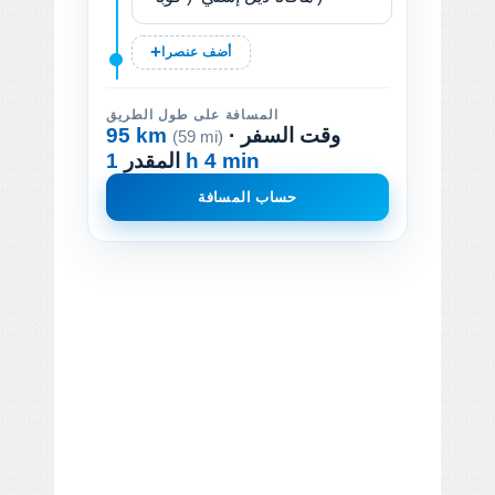
أضف عنصرا
المسافة على طول الطريق
· وقت السفر
95 km
(59 mi)
1 h 4 min
المقدر
حساب المسافة