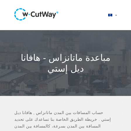
مباعدة ماتانزاس - هافانا
ديل إستي
حساب المسافات بين المدن ماتانزاس , هافانا ديل
إستي . خريطة الطريق الخاصة بنا تساعدك على تحديد
المسافة بين المدن بسرعة، كالمسافة بين المدن