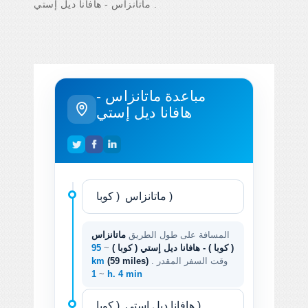
ماتانزاس - هافانا ديل إستي .
مباعدة ماتانزاس -
هافانا ديل إستي
المسافة على طول الطريق
ماتانزاس
( كوبا ) - هافانا ديل إستي ( كوبا )
~
95
. وقت السفر المقدر
(59 miles)
km
~
1 h. 4 min