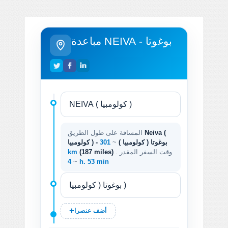
مباعدة NEIVA - بوغوتا
Neiva (
المسافة على طول الطريق
كولومبيا ) - بوغوتا ( كولومبيا )
~
301
. وقت السفر المقدر
(187 miles)
km
~
4 h. 53 min
أضف عنصرا