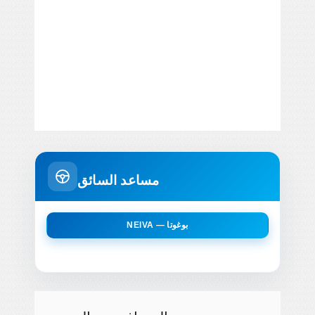
مساعد السائق
NEIVA — بوغوتا