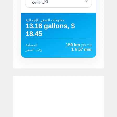
لكل جالون
معلومات السفر الإجمالية
13.18 gallons, $
18.45
159 km
(98 mi)
المسافة
1 h 57 min
وقت السفر