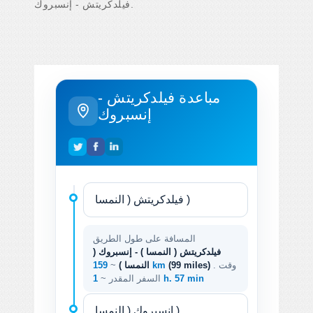
فيلدكريتش - إنسبروك.
مباعدة فيلدكريتش -
إنسبروك
المسافة على طول الطريق
فيلدكريتش ( النمسا ) - إنسبروك (
. وقت
(99 miles)
159 km
النمسا )
~
1 h. 57 min
السفر المقدر ~