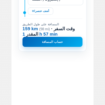
أضف عنصرا
المسافة على طول الطريق
· وقت السفر
159 km
(98 mi)
1 h 57 min
المقدر
حساب المسافة