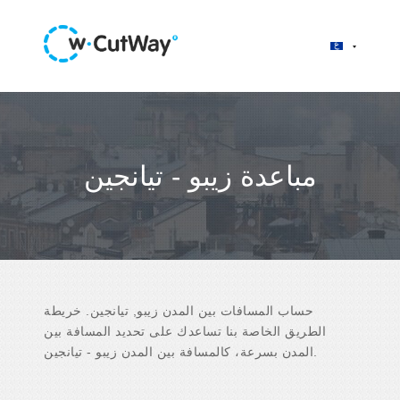
مباعدة زيبو - تيانجين
حساب المسافات بين المدن زيبو, تيانجين. خريطة
الطريق الخاصة بنا تساعدك على تحديد المسافة بين
المدن بسرعة، كالمسافة بين المدن زيبو - تيانجين.