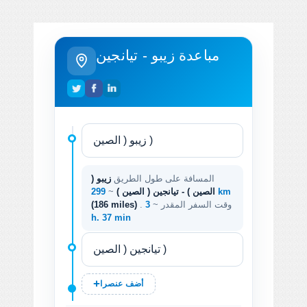
مباعدة زيبو - تيانجين
المسافة على طول الطريق
زيبو (
299 km
الصين ) - تيانجين ( الصين )
~
. وقت السفر المقدر ~
3
(186 miles)
h. 37 min
أضف عنصرا