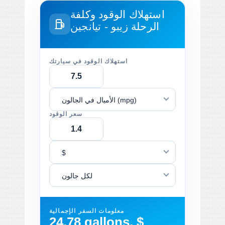
استهلاك الوقود وكلفة
الرحلة
زيبو - تيانجين
استهلاك الوقود في سيارتك
الأميال في الجالون (mpg)
سعر الوقود
$
لكل جالون
معلومات السفر الإجمالية
24.78 gallons, $