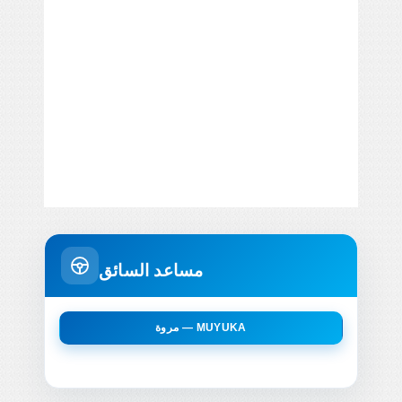
مساعد السائق
مروة — MUYUKA