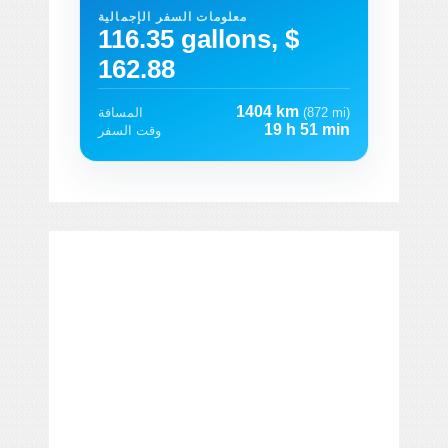
معلومات السفر الإجمالية
116.35 gallons, $
162.88
1404 km
(872 mi)
المسافة
19 h 51 min
وقت السفر