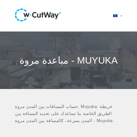
مباعدة مروة - MUYUKA
حساب المسافات بين المدن مروة, Muyuka. خريطة
الطريق الخاصة بنا تساعدك على تحديد المسافة بين
المدن بسرعة، كالمسافة بين المدن مروة - Muyuka.