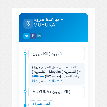
مباعدة مروة -
MUYUKA
المسافة على طول الطريق
مروة (
~
الكاميرون ) - Muyuka ( الكاميرون )
. وقت السفر
(872 miles)
1404 km
19 h. 51 min
المقدر ~
أضف عنصرا