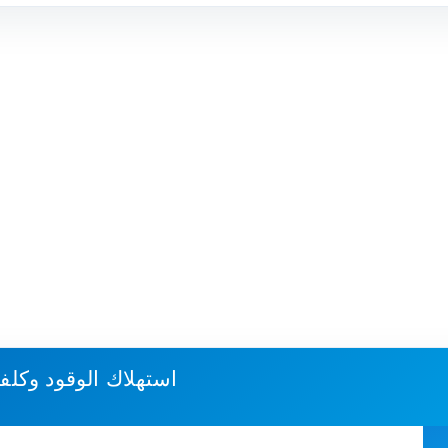
استهلاك الوقود وكلف