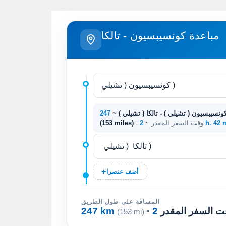
مباعدة كونسيبسيون - تالكا
ونسيبسيون ( تشيلي ) - تالكا ( تشيلي )
~
2 h. 42
. وقت السفر المقدر ~
(153 miles)
أضف عنصرا
المسافة على طول الطريق
وقت السفر المقدر
247 km
(153 mi)