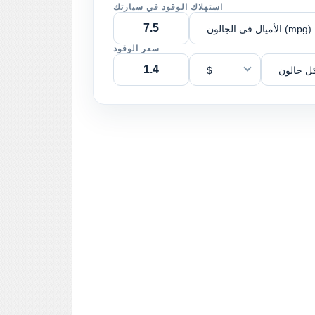
استهلاك الوقود في سيارتك
الأميال في الجالون (mpg)
سعر الوقود
ل جالون
$