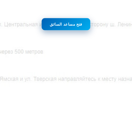
فتح مساعد السائق