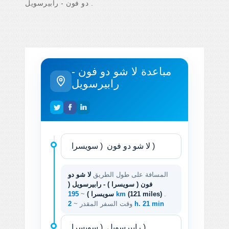
دو فون - رابيرسويل .
مباعدة لا شو دو فون -
رابيرسويل
المسافة على طول الطريق
لا شو دو
فون ( سويسرا ) - رابيرسويل (
.
(121 miles)
195 km
سويسرا )
~
2 h. 21 min
وقت السفر المقدر ~