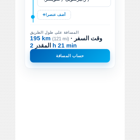
أضف عنصرا
المسافة على طول الطريق
· وقت السفر
195 km
(121 mi)
2 h 21 min
المقدر
حساب المسافة