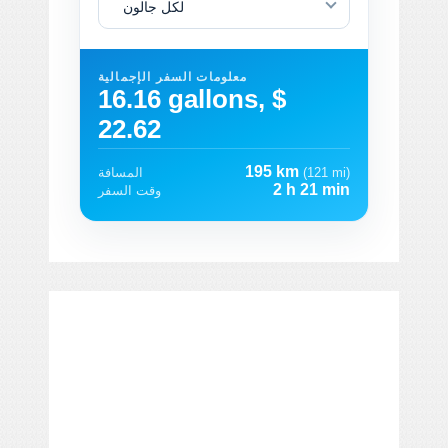
لكل جالون
معلومات السفر الإجمالية
16.16 gallons, $
22.62
195 km
(121 mi)
المسافة
2 h 21 min
وقت السفر