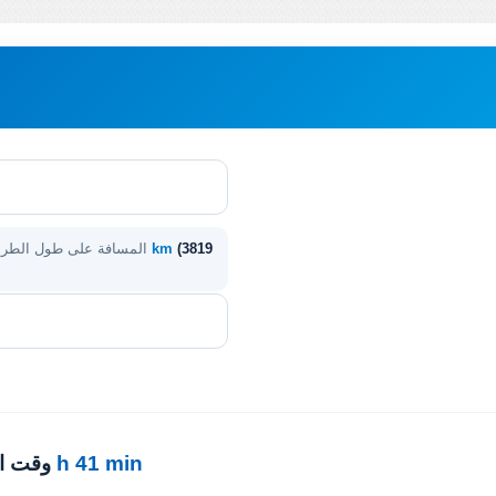
(3819
6146 km
المسافة على طول الطر
55 h 41 min
· وقت 