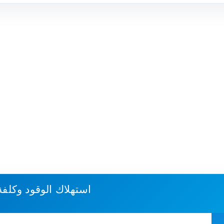
استهلاك الوقود وكلفة