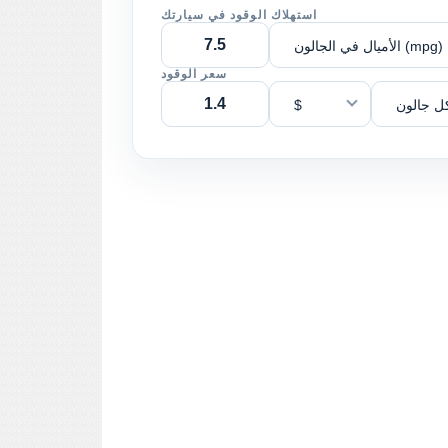
استهلاك الوقود في سيارتك
الأميال في الجالون (mpg)
سعر الوقود
ل جالون
$