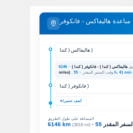
مباعدة هاليفاكس - فانكوفر
يق
هاليفاكس ( كندا ) - فانكوفر ( كندا )
~
55 h. 41 min
. وقت السفر المقدر ~
miles)
أضف عنصرا
المسافة على طول الطريق
السفر المقدر
6146 km
(3818 mi)