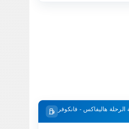
 الرحلة
هاليفاكس - فانكوفر