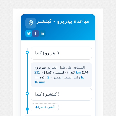
مباعدة بيتربرو - كيتشنر
المسافة على طول الطريق
بيتربرو (
(144
231 km
كندا ) - كيتشنر ( كندا )
~
. وقت السفر المقدر ~
2 h.
miles)
16 min
أضف عنصرا