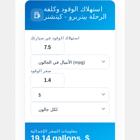
استهلاك الوقود وكلفة
الرحلة
بيتربرو - كيتشنر
استهلاك الوقود في سيارتك
الأميال في الجالون (mpg)
سعر الوقود
$
لكل جالون
معلومات السفر الإجمالية
19.14 gallons, $