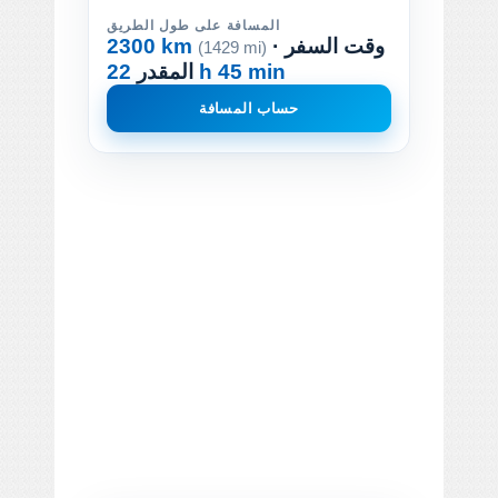
المسافة على طول الطريق
· وقت السفر
2300 km
(1429 mi)
22 h 45 min
المقدر
حساب المسافة