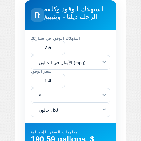
استهلاك الوقود وكلفة
الرحلة
ديلتا - وينيبيغ
استهلاك الوقود في سيارتك
الأميال في الجالون (mpg)
سعر الوقود
$
لكل جالون
معلومات السفر الإجمالية
190.59 gallons, $