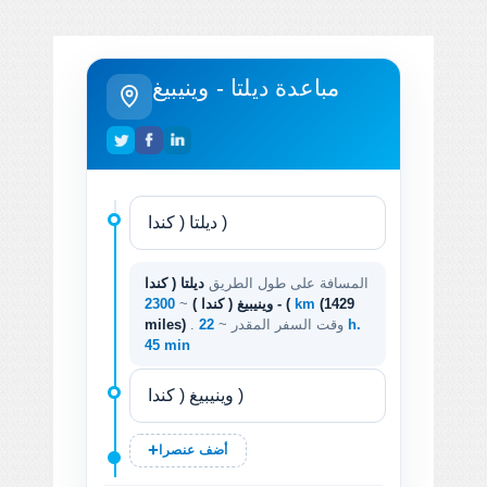
مباعدة ديلتا - وينيبيغ
المسافة على طول الطريق
ديلتا ( كندا
(1429
2300 km
) - وينيبيغ ( كندا )
~
. وقت السفر المقدر ~
22 h.
miles)
45 min
أضف عنصرا