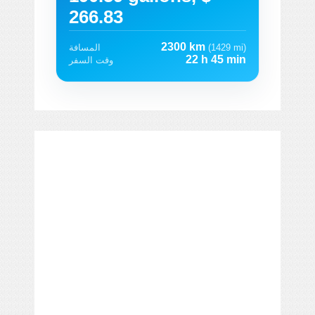
266.83
2300 km
(1429 mi)
المسافة
22 h 45 min
وقت السفر