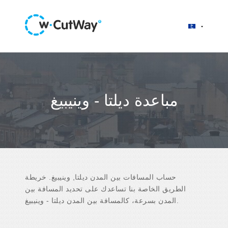
مباعدة ديلتا - وينيبيغ
حساب المسافات بين المدن ديلتا, وينيبيغ. خريطة
الطريق الخاصة بنا تساعدك على تحديد المسافة بين
المدن بسرعة، كالمسافة بين المدن ديلتا - وينيبيغ.